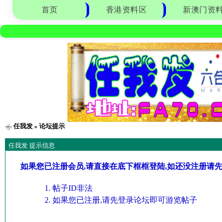
首页
香港资料区
新澳门资
任我发
» 论坛提示
任我发 提示信息
如果您已注册会员,请直接在底下框框登陆,如还没注册请
帖子ID非法
如果您已注册,请先登录论坛即可游览帖子