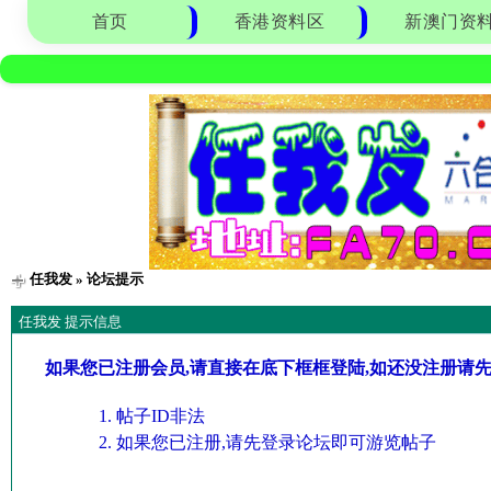
首页
香港资料区
新澳门资
任我发
» 论坛提示
任我发 提示信息
如果您已注册会员,请直接在底下框框登陆,如还没注册请
帖子ID非法
如果您已注册,请先登录论坛即可游览帖子