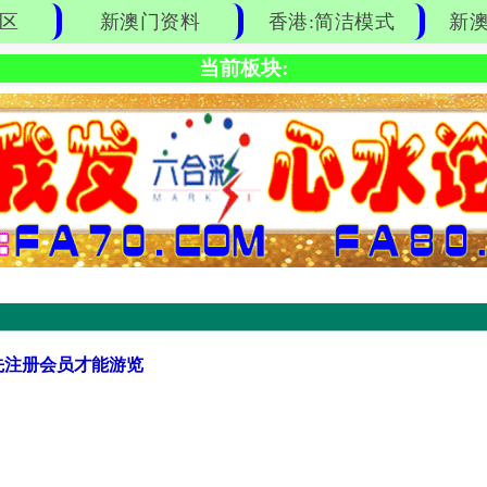
区
新澳门资料
香港:简洁模式
新澳
当前板块:
先注册会员才能游览