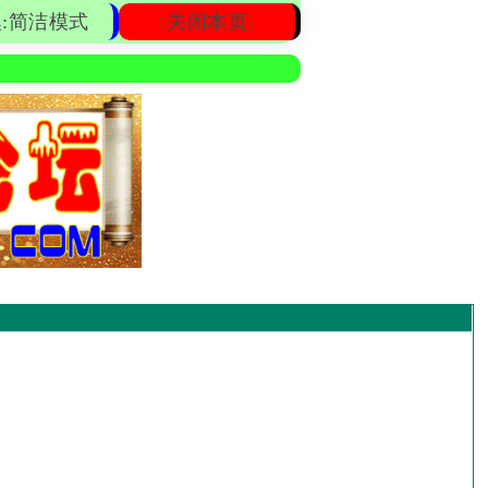
:简洁模式
关闭本页