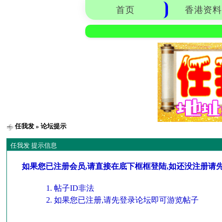
首页
香港资料
任我发
» 论坛提示
任我发 提示信息
如果您已注册会员,请直接在底下框框登陆,如还没注册请
帖子ID非法
如果您已注册,请先登录论坛即可游览帖子