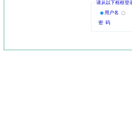
请从以下框框登
用户名
密 码