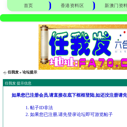
首页
香港资料区
新澳门资
任我发
» 论坛提示
任我发 提示信息
如果您已注册会员,请直接在底下框框登陆,如还没注册请
帖子ID非法
如果您已注册,请先登录论坛即可游览帖子