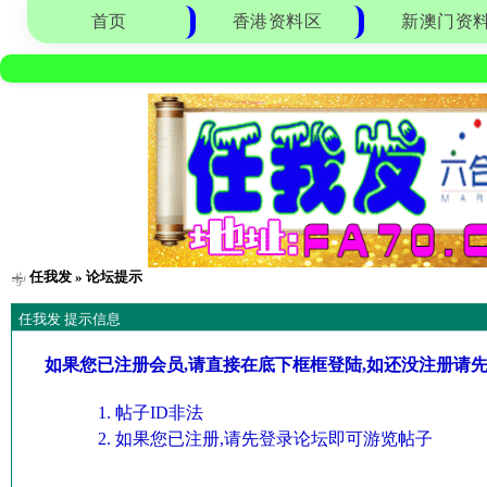
首页
香港资料区
新澳门资
任我发
» 论坛提示
任我发 提示信息
如果您已注册会员,请直接在底下框框登陆,如还没注册请
帖子ID非法
如果您已注册,请先登录论坛即可游览帖子