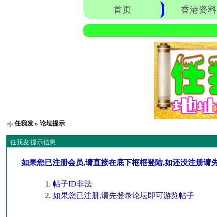
首页
香港资料
任我发
» 论坛提示
任我发 提示信息
如果您已注册会员,请直接在底下框框登陆,如还没注册请
帖子ID非法
如果您已注册,请先登录论坛即可游览帖子