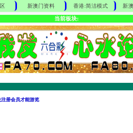
区
新澳门资料
香港:简洁模式
新澳
当前板块:
先注册会员才能游览