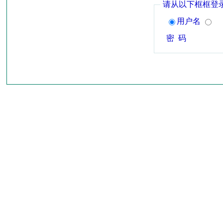
请从以下框框登
用户名
密 码