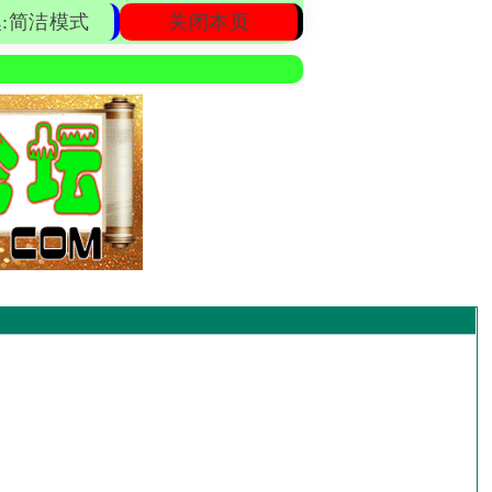
:简洁模式
关闭本页