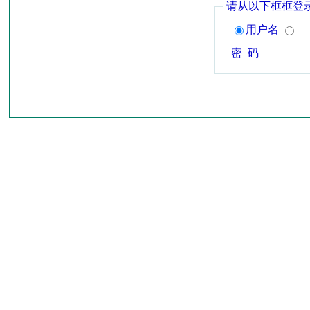
请从以下框框登
用户名
密 码