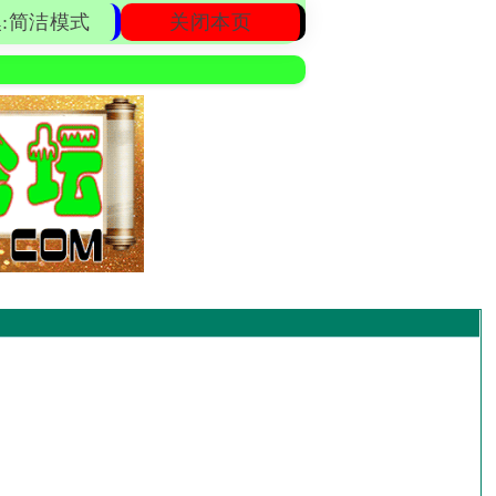
:简洁模式
关闭本页