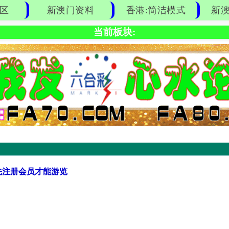
区
新澳门资料
香港:简洁模式
新澳
当前板块:
先注册会员才能游览