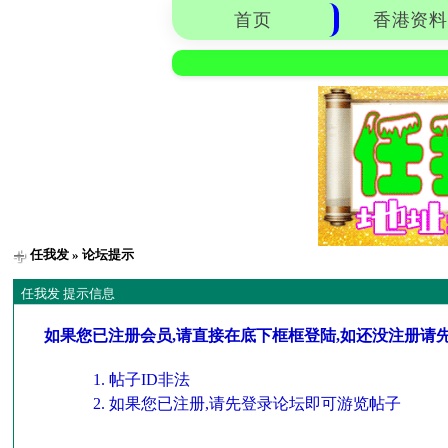
首页
香港资料
任我发
» 论坛提示
任我发 提示信息
如果您已注册会员,请直接在底下框框登陆,如还没注册请
帖子ID非法
如果您已注册,请先登录论坛即可游览帖子