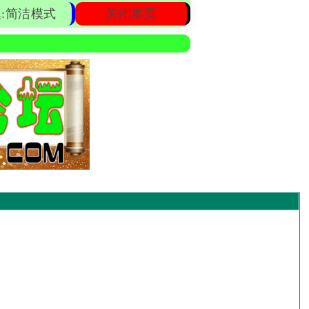
:简洁模式
关闭本页