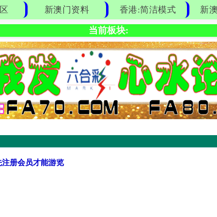
区
新澳门资料
香港:简洁模式
新澳
当前板块:
先注册会员才能游览