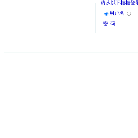
请从以下框框登
用户名
密 码