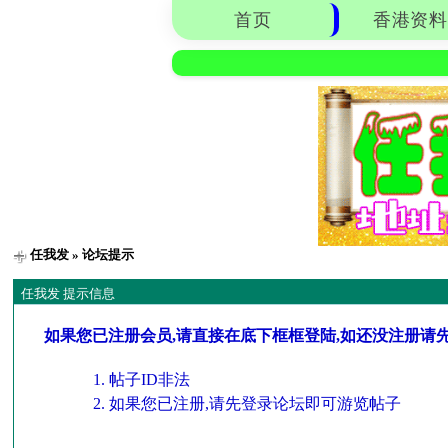
首页
香港资料
任我发
» 论坛提示
任我发 提示信息
如果您已注册会员,请直接在底下框框登陆,如还没注册请
帖子ID非法
如果您已注册,请先登录论坛即可游览帖子