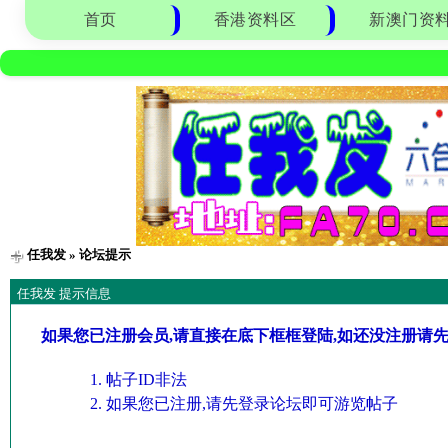
首页
香港资料区
新澳门资
任我发
» 论坛提示
任我发 提示信息
如果您已注册会员,请直接在底下框框登陆,如还没注册请
帖子ID非法
如果您已注册,请先登录论坛即可游览帖子