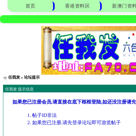
首页
香港资料区
新澳门资
任我发
» 论坛提示
任我发 提示信息
如果您已注册会员,请直接在底下框框登陆,如还没注册请
帖子ID非法
如果您已注册,请先登录论坛即可游览帖子