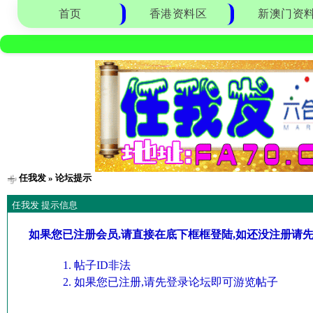
首页
香港资料区
新澳门资
任我发
» 论坛提示
任我发 提示信息
如果您已注册会员,请直接在底下框框登陆,如还没注册请
帖子ID非法
如果您已注册,请先登录论坛即可游览帖子