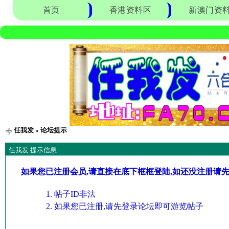
首页
香港资料区
新澳门资
任我发
» 论坛提示
任我发 提示信息
如果您已注册会员,请直接在底下框框登陆,如还没注册请
帖子ID非法
如果您已注册,请先登录论坛即可游览帖子