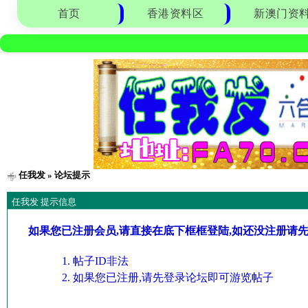
首页
香港资料区
新澳门资
任我发
» 论坛提示
任我发 提示信息
如果您已注册会员,请直接在底下框框登陆,如还没注册请
帖子ID非法
如果您已注册,请先登录论坛即可游览帖子