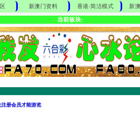
区
新澳门资料
香港:简洁模式
新澳
当前板块:
先注册会员才能游览