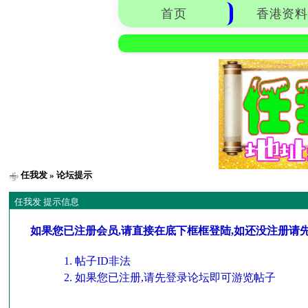
首页
香港资料
任我发
» 论坛提示
任我发 提示信息
如果您已注册会员,请直接在底下框框登陆,如还没注册请
帖子ID非法
如果您已注册,请先登录论坛即可游览帖子