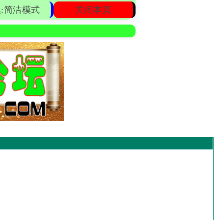
:简洁模式
关闭本页