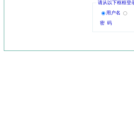
请从以下框框登
用户名
密 码