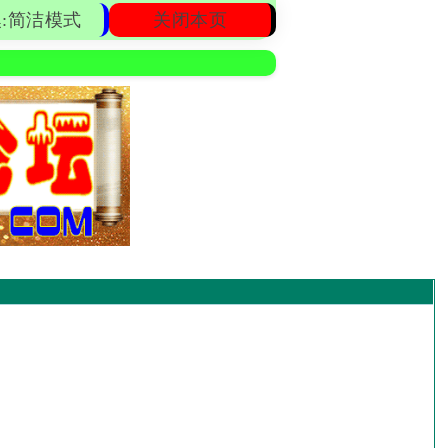
:简洁模式
关闭本页