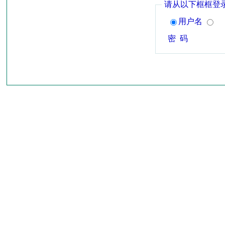
请从以下框框登
用户名
密 码