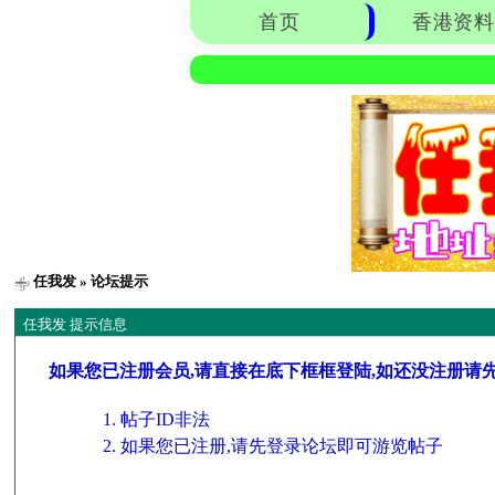
首页
香港资料
任我发
» 论坛提示
任我发 提示信息
如果您已注册会员,请直接在底下框框登陆,如还没注册请
帖子ID非法
如果您已注册,请先登录论坛即可游览帖子