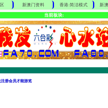
区
新澳门资料
香港:简洁模式
新澳
当前板块:
先注册会员才能游览