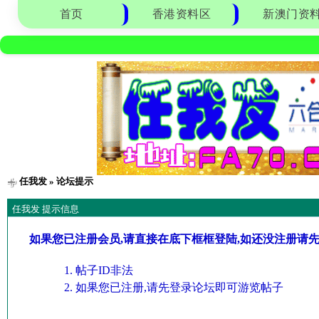
首页
香港资料区
新澳门资
任我发
» 论坛提示
任我发 提示信息
如果您已注册会员,请直接在底下框框登陆,如还没注册请
帖子ID非法
如果您已注册,请先登录论坛即可游览帖子