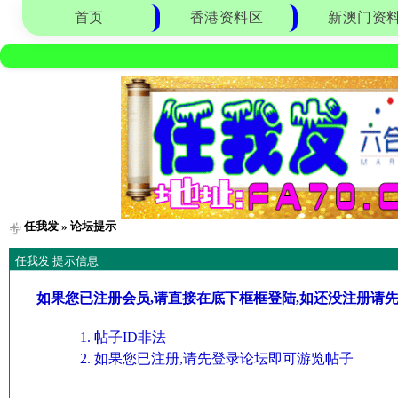
首页
香港资料区
新澳门资
任我发
» 论坛提示
任我发 提示信息
如果您已注册会员,请直接在底下框框登陆,如还没注册请
帖子ID非法
如果您已注册,请先登录论坛即可游览帖子