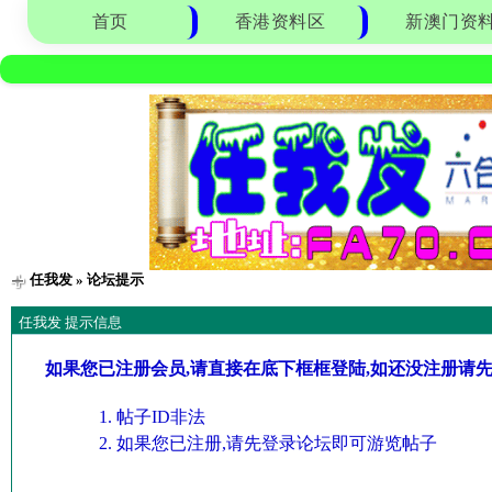
首页
香港资料区
新澳门资
任我发
» 论坛提示
任我发 提示信息
如果您已注册会员,请直接在底下框框登陆,如还没注册请
帖子ID非法
如果您已注册,请先登录论坛即可游览帖子