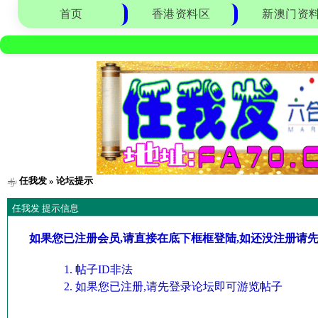
首页
香港资料区
新澳门资
任我发
» 论坛提示
任我发 提示信息
如果您已注册会员,请直接在底下框框登陆,如还没注册请
帖子ID非法
如果您已注册,请先登录论坛即可游览帖子