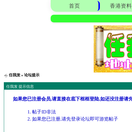
首页
香港资料
任我发
» 论坛提示
任我发 提示信息
如果您已注册会员,请直接在底下框框登陆,如还没注册请
帖子ID非法
如果您已注册,请先登录论坛即可游览帖子