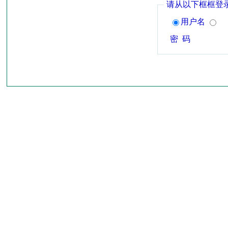
请从以下框框登
用户名
密 码