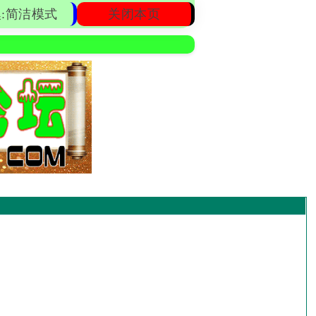
:简洁模式
关闭本页