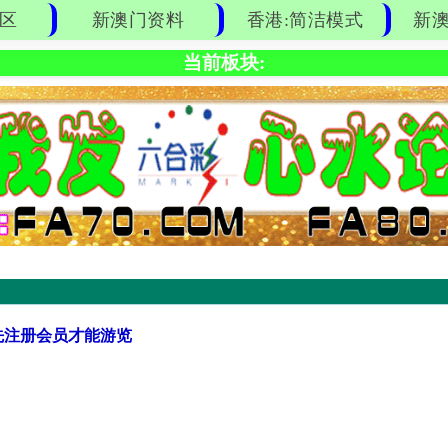
区
新澳门资料
香港:简洁模式
新澳
当前板块:
先注册会员才能游览