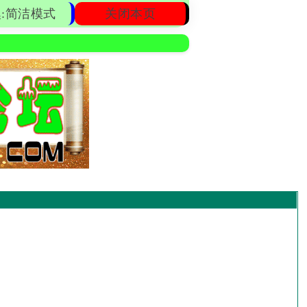
:简洁模式
关闭本页