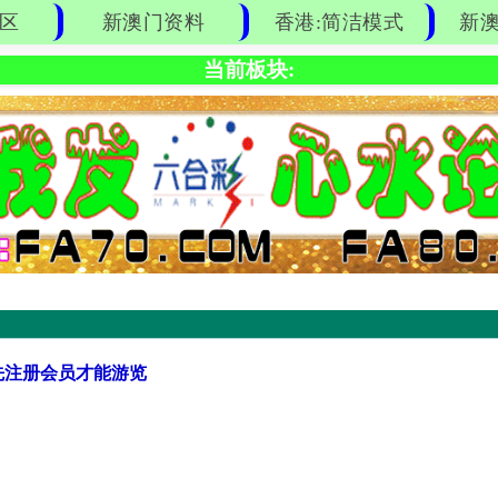
区
新澳门资料
香港:简洁模式
新澳
当前板块:
先注册会员才能游览