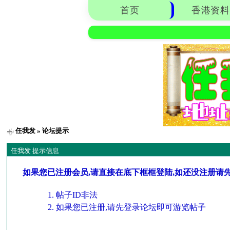
首页
香港资料
任我发
» 论坛提示
任我发 提示信息
如果您已注册会员,请直接在底下框框登陆,如还没注册请
帖子ID非法
如果您已注册,请先登录论坛即可游览帖子