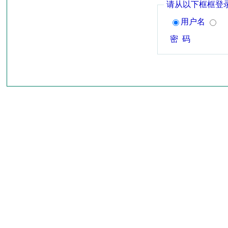
请从以下框框登
用户名
密 码