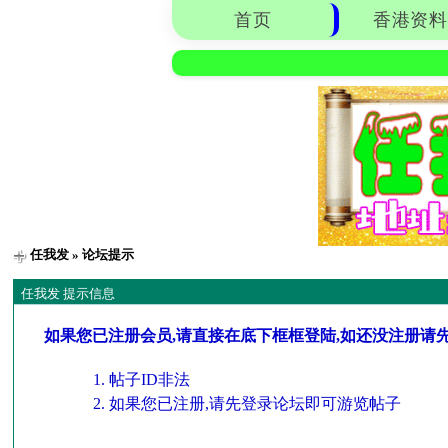
首页
香港资料
任我发
» 论坛提示
任我发 提示信息
如果您已注册会员,请直接在底下框框登陆,如还没注册请
帖子ID非法
如果您已注册,请先登录论坛即可游览帖子