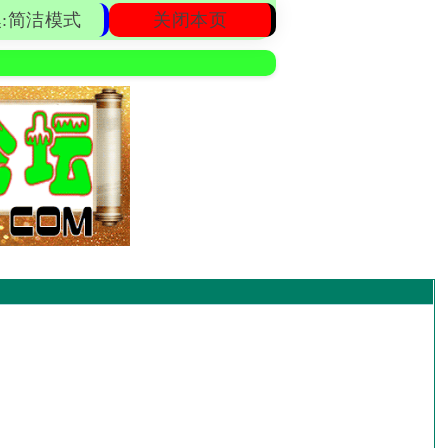
:简洁模式
关闭本页