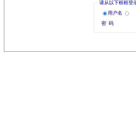
请从以下框框登
用户名
密 码