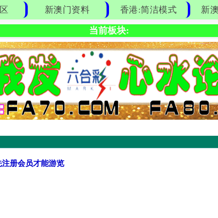
区
新澳门资料
香港:简洁模式
新澳
当前板块:
先注册会员才能游览