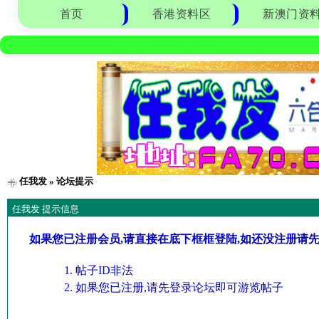
首页
香港资料区
新澳门资
任我发
» 论坛提示
任我发 提示信息
如果您已注册会员,请直接在底下框框登陆,如还没注册请
帖子ID非法
如果您已注册,请先登录论坛即可游览帖子