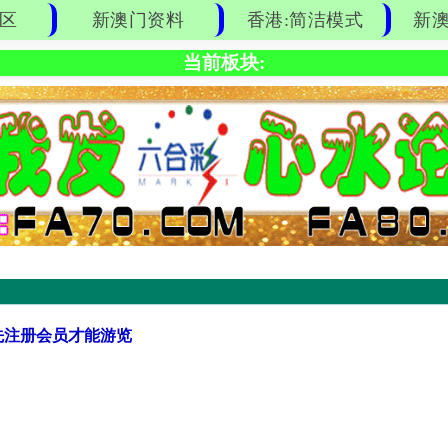
区
新澳门资料
香港:简洁模式
新澳
当前板块:
先注册会员才能游览