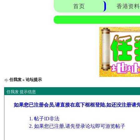
首页
香港资料
任我发
» 论坛提示
任我发 提示信息
如果您已注册会员,请直接在底下框框登陆,如还没注册请
帖子ID非法
如果您已注册,请先登录论坛即可游览帖子