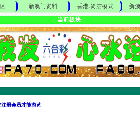
区
新澳门资料
香港:简洁模式
新澳
当前板块:
先注册会员才能游览