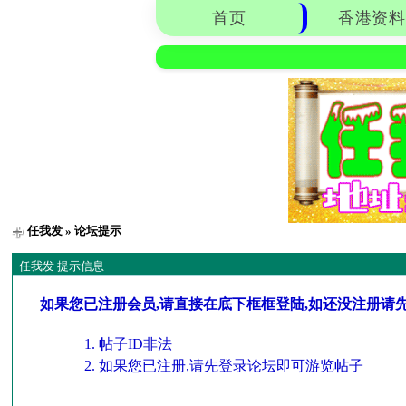
首页
香港资料
任我发
» 论坛提示
任我发 提示信息
如果您已注册会员,请直接在底下框框登陆,如还没注册请
帖子ID非法
如果您已注册,请先登录论坛即可游览帖子