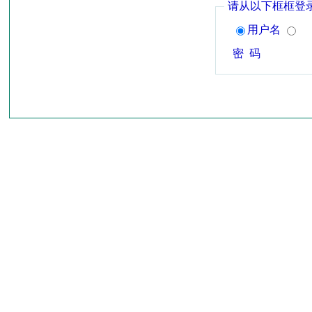
请从以下框框登
用户名
密 码