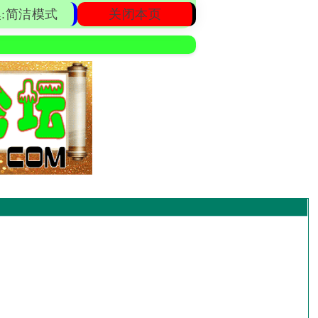
:简洁模式
关闭本页