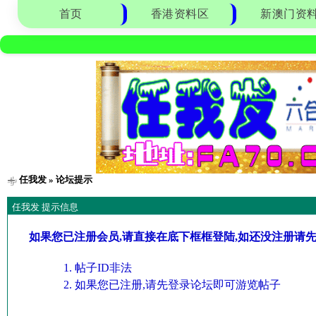
首页
香港资料区
新澳门资
任我发
» 论坛提示
任我发 提示信息
如果您已注册会员,请直接在底下框框登陆,如还没注册请
帖子ID非法
如果您已注册,请先登录论坛即可游览帖子