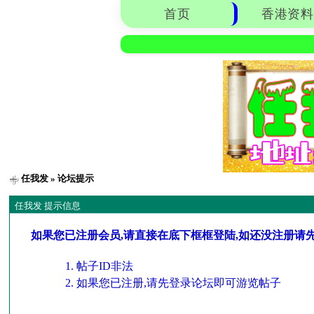
首页
香港资料
任我发
» 论坛提示
任我发 提示信息
如果您已注册会员,请直接在底下框框登陆,如还没注册请
帖子ID非法
如果您已注册,请先登录论坛即可游览帖子