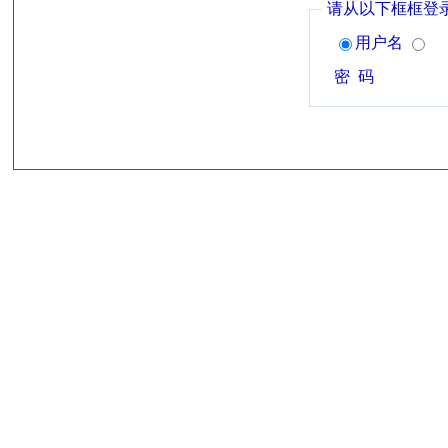
请从以下框框登
用户名
密 码