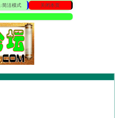
:简洁模式
关闭本页