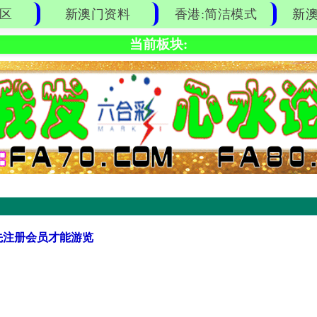
区
新澳门资料
香港:简洁模式
新澳
当前板块:
先注册会员才能游览