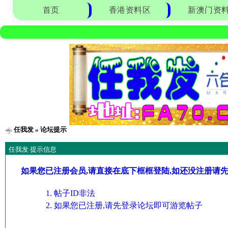
首页
香港资料区
新澳门资
任我发
» 论坛提示
任我发 提示信息
如果您已注册会员,请直接在底下框框登陆,如还没注册请
帖子ID非法
如果您已注册,请先登录论坛即可游览帖子