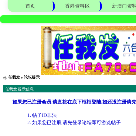
首页
香港资料区
新澳门资
任我发
» 论坛提示
任我发 提示信息
如果您已注册会员,请直接在底下框框登陆,如还没注册请
帖子ID非法
如果您已注册,请先登录论坛即可游览帖子