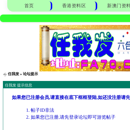
首页
香港资料区
新澳门资
任我发
» 论坛提示
任我发 提示信息
如果您已注册会员,请直接在底下框框登陆,如还没注册请
帖子ID非法
如果您已注册,请先登录论坛即可游览帖子