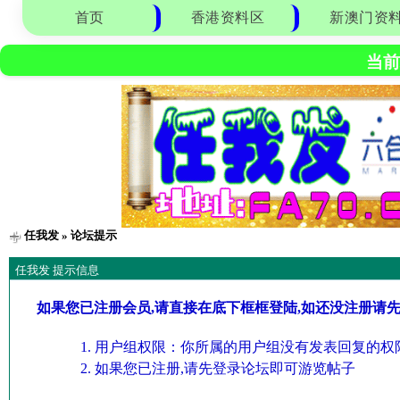
首页
香港资料区
新澳门资
当前
任我发
» 论坛提示
任我发 提示信息
如果您已注册会员,请直接在底下框框登陆,如还没注册请
用户组权限：你所属的用户组没有发表回复的权限
如果您已注册,请先登录论坛即可游览帖子