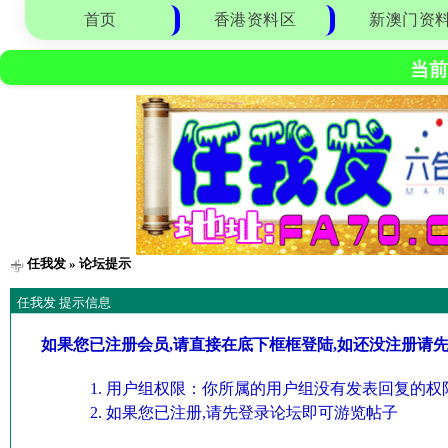
首页
香港资料区
新澳门资
当前
任我发
» 论坛提示
任我发 提示信息
如果您已注册会员,请直接在底下框框登陆,如还没注册请
用户组权限：你所属的用户组没有发表回复的权限
如果您已注册,请先登录论坛即可游览帖子