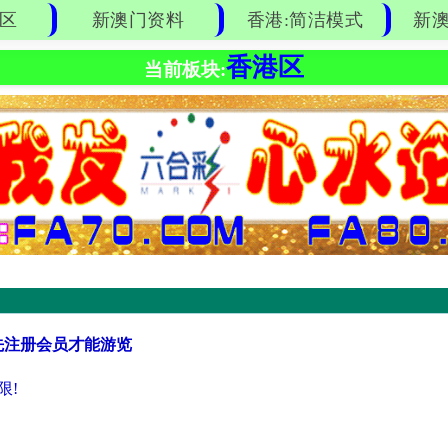
区
新澳门资料
香港:简洁模式
新澳
香港区
当前板块:
先注册会员才能游览
限!