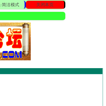
:简洁模式
关闭本页