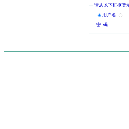
请从以下框框登
用户名
密 码