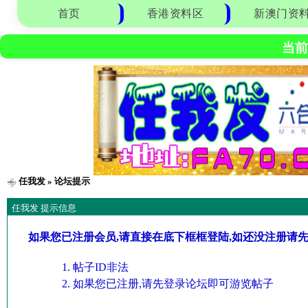
首页
香港资料区
新澳门资
当前
任我发
» 论坛提示
任我发 提示信息
如果您已注册会员,请直接在底下框框登陆,如还没注册请
帖子ID非法
如果您已注册,请先登录论坛即可游览帖子