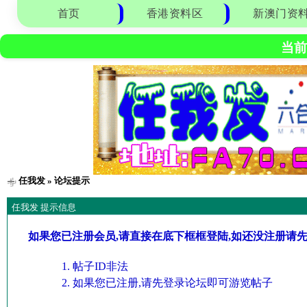
首页
香港资料区
新澳门资
当前
任我发
» 论坛提示
任我发 提示信息
如果您已注册会员,请直接在底下框框登陆,如还没注册请
帖子ID非法
如果您已注册,请先登录论坛即可游览帖子