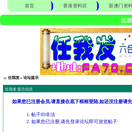
首页
香港资料区
新澳门资
当前
任我发
» 论坛提示
任我发 提示信息
如果您已注册会员,请直接在底下框框登陆,如还没注册请
帖子ID非法
如果您已注册,请先登录论坛即可游览帖子