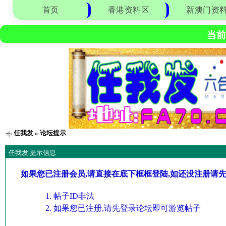
首页
香港资料区
新澳门资
当前
任我发
» 论坛提示
任我发 提示信息
如果您已注册会员,请直接在底下框框登陆,如还没注册请
帖子ID非法
如果您已注册,请先登录论坛即可游览帖子