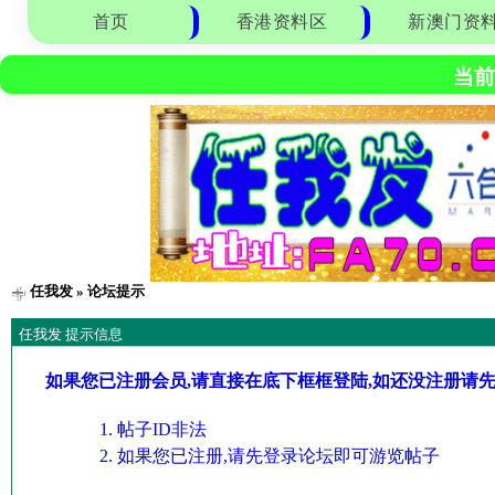
首页
香港资料区
新澳门资
当前
任我发
» 论坛提示
任我发 提示信息
如果您已注册会员,请直接在底下框框登陆,如还没注册请
帖子ID非法
如果您已注册,请先登录论坛即可游览帖子