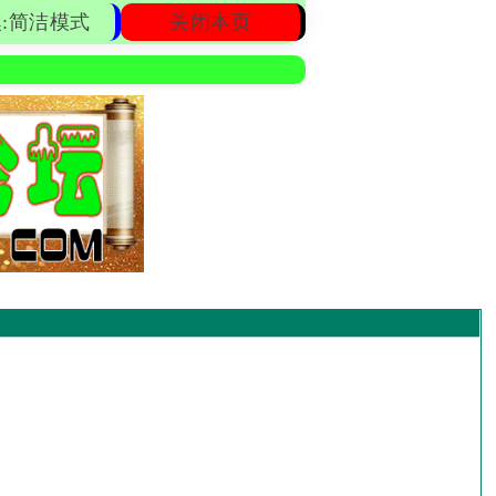
:简洁模式
关闭本页