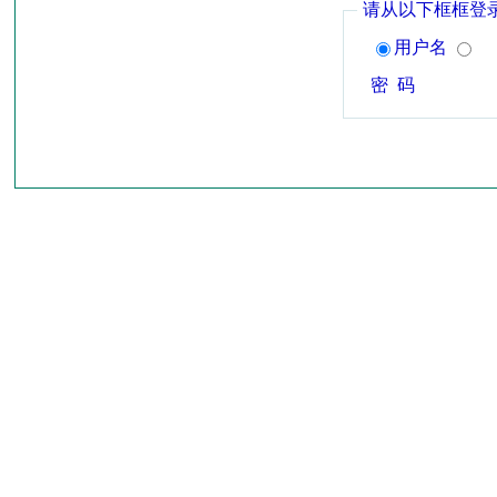
请从以下框框登
用户名
密 码