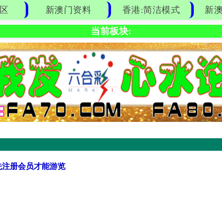
区
新澳门资料
香港:简洁模式
新澳
当前板块:
先注册会员才能游览